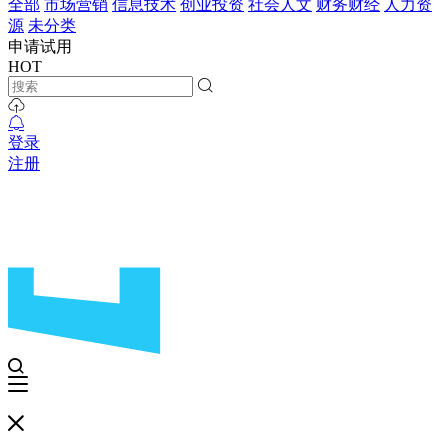
全部
市场营销
信息技术
创业投资
社会人文
财务财经
人力资
源
未分类
申请试用
HOT
登录
注册