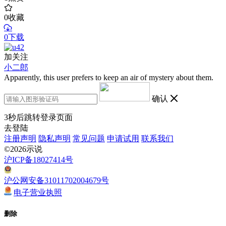
0
收藏
0下载
加关注
小二郎
Apparently, this user prefers to keep an air of mystery about them.
确认
3
秒后跳转登录页面
去登陆
注册声明
隐私声明
常见问题
申请试用
联系我们
©2026示说
沪ICP备18027414号
沪公网安备31011702004679号
电子营业执照
删除