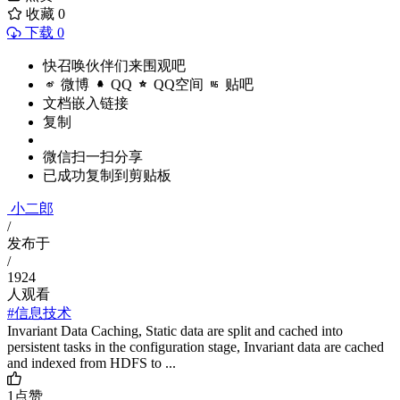
收藏
0
下载 0
快召唤伙伴们来围观吧
微博
QQ
QQ空间
贴吧
文档嵌入链接
复制
微信扫一扫分享
已成功复制到剪贴板
小二郎
/
发布于
/
1924
人观看
#信息技术
Invariant Data Caching, Static data are split and cached into
persistent tasks in the configuration stage, Invariant data are cached
and indexed from HDFS to ...
1
点赞