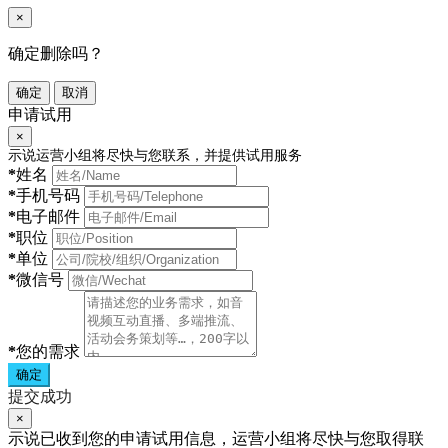
×
确定删除吗？
确定
取消
申请试用
×
示说运营小组将尽快与您联系，并提供试用服务
*
姓名
*
手机号码
*
电子邮件
*
职位
*
单位
*
微信号
*
您的需求
确定
提交成功
×
示说已收到您的申请试用信息，运营小组将尽快与您取得联