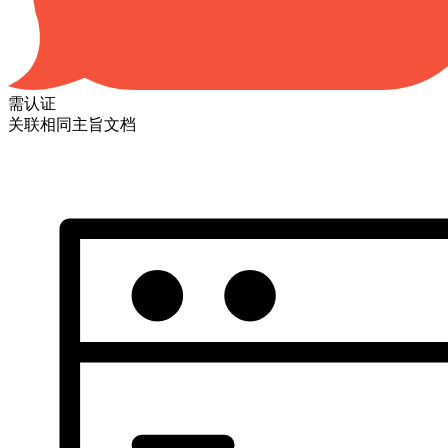
需认证
关联相同主旨文档