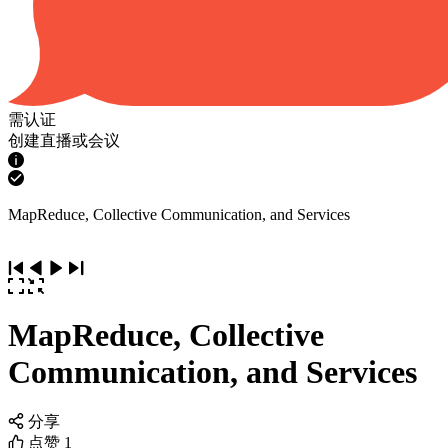
需认证
创建直播或会议
MapReduce, Collective Communication, and Services
MapReduce, Collective
Communication, and Services
分享
点赞
1