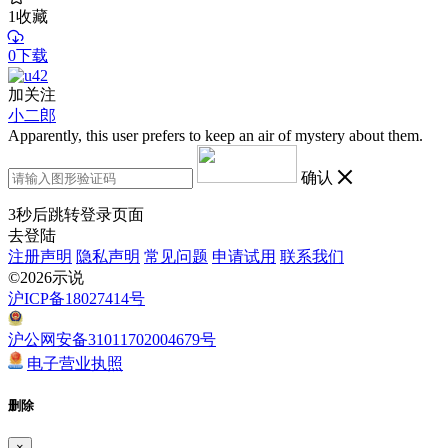
1
收藏
0下载
加关注
小二郎
Apparently, this user prefers to keep an air of mystery about them.
确认
3
秒后跳转登录页面
去登陆
注册声明
隐私声明
常见问题
申请试用
联系我们
©2026示说
沪ICP备18027414号
沪公网安备31011702004679号
电子营业执照
删除
×