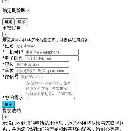
确定删除吗？
确定
取消
申请试用
×
示说运营小组将尽快与您联系，并提供试用服务
*
姓名
*
手机号码
*
电子邮件
*
职位
*
单位
*
微信号
*
您的需求
确定
提交成功
×
示说已收到您的申请试用信息，运营小组将尽快与您取得联
系，并为您介绍我们的产品和解答您的疑惑，请耐心等待。