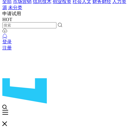
全部
市场营销
信息技术
创业投资
社会人文
财务财经
人力资
源
未分类
申请试用
HOT
登录
注册