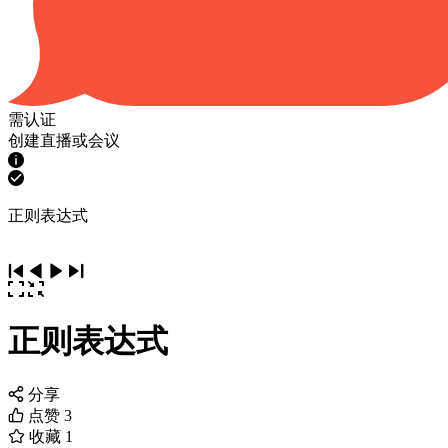
需认证
创建直播或会议
正则表达式
正则表达式
分享
点赞
3
收藏
1