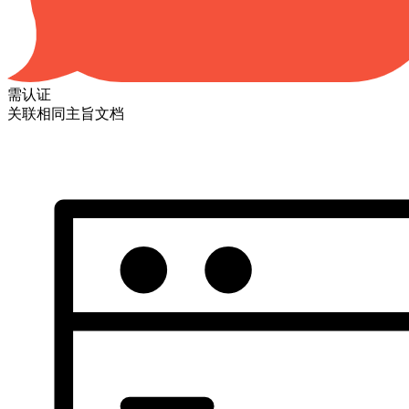
需认证
关联相同主旨文档