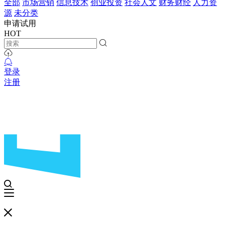
全部
市场营销
信息技术
创业投资
社会人文
财务财经
人力资
源
未分类
申请试用
HOT
登录
注册