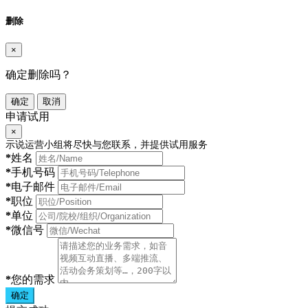
删除
×
确定删除吗？
确定
取消
申请试用
×
示说运营小组将尽快与您联系，并提供试用服务
*
姓名
*
手机号码
*
电子邮件
*
职位
*
单位
*
微信号
*
您的需求
确定