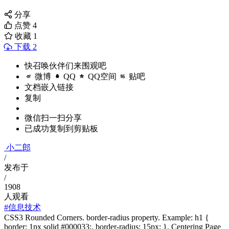
分享
点赞
4
收藏
1
下载 2
快召唤伙伴们来围观吧
微博
QQ
QQ空间
贴吧
文档嵌入链接
复制
微信扫一扫分享
已成功复制到剪贴板
小二郎
/
发布于
/
1908
人观看
#信息技术
CSS3 Rounded Corners. border-radius property. Example: h1 {
border: 1px solid #000033;. border-radius: 15px; }. Centering Page