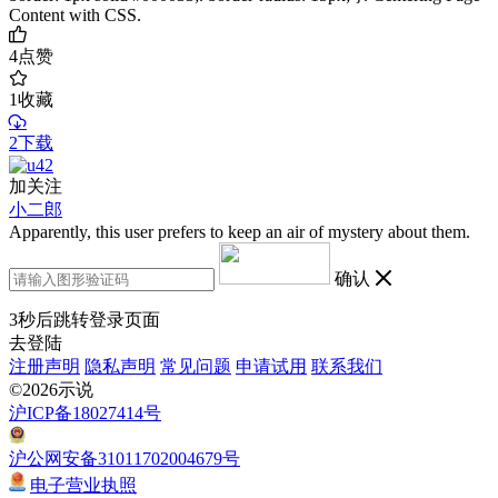
Content with CSS.
4
点赞
1
收藏
2下载
加关注
小二郎
Apparently, this user prefers to keep an air of mystery about them.
确认
3
秒后跳转登录页面
去登陆
注册声明
隐私声明
常见问题
申请试用
联系我们
©2026示说
沪ICP备18027414号
沪公网安备31011702004679号
电子营业执照