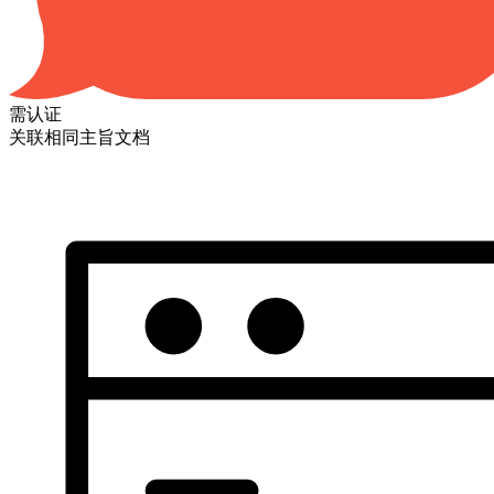
需认证
关联相同主旨文档