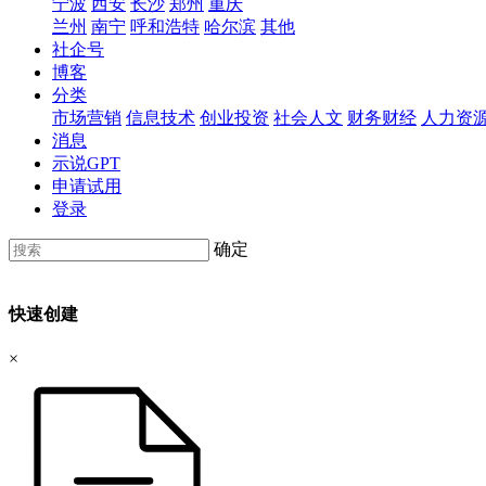
宁波
西安
长沙
郑州
重庆
兰州
南宁
呼和浩特
哈尔滨
其他
社企号
博客
分类
市场营销
信息技术
创业投资
社会人文
财务财经
人力资
消息
示说GPT
申请试用
登录
确定
快速创建
×