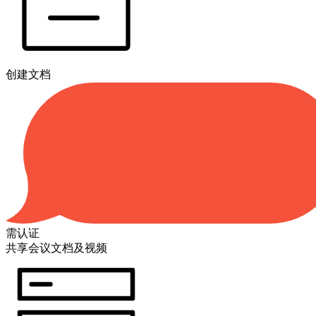
创建文档
需认证
共享会议文档及视频