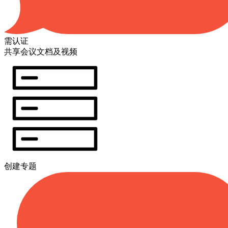
需认证
共享会议文档及视频
创建专题