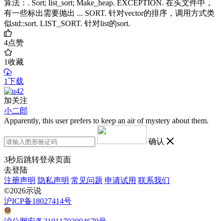
算法：. Sort; list_sort; Make_heap. EXCEPTION. 在头文件中，
有一些标出需要抛出 ... SORT. 针对vector的排序，调用方式类
似std::sort. LIST_SORT. 针对list的sort.
4
点赞
1
收藏
1下载
加关注
小二郎
Apparently, this user prefers to keep an air of mystery about them.
确认
3
秒后跳转登录页面
去登陆
注册声明
隐私声明
常见问题
申请试用
联系我们
©2026示说
沪ICP备18027414号