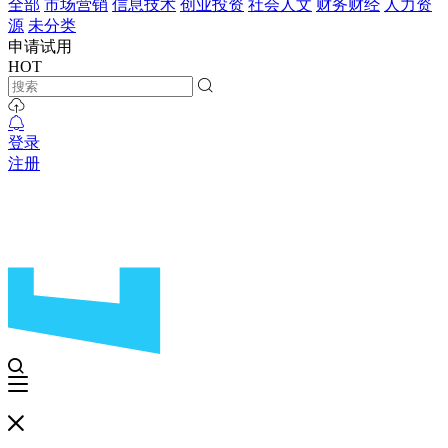
全部
市场营销
信息技术
创业投资
社会人文
财务财经
人力资
源
未分类
申请试用
HOT
登录
注册