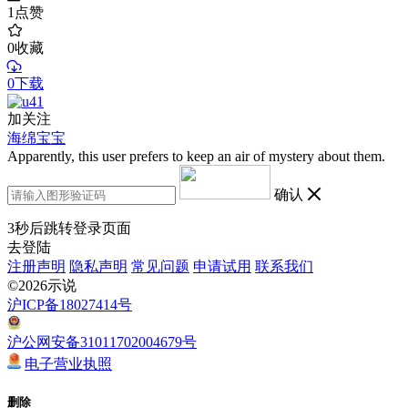
1
点赞
0
收藏
0下载
加关注
海绵宝宝
Apparently, this user prefers to keep an air of mystery about them.
确认
3
秒后跳转登录页面
去登陆
注册声明
隐私声明
常见问题
申请试用
联系我们
©2026示说
沪ICP备18027414号
沪公网安备31011702004679号
电子营业执照
删除