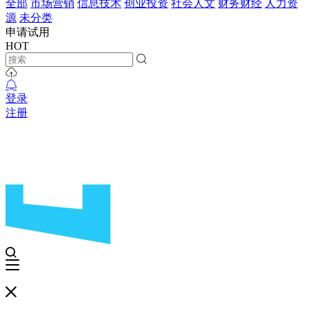
全部
市场营销
信息技术
创业投资
社会人文
财务财经
人力资
源
未分类
申请试用
HOT
登录
注册