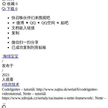
收藏
0
下载 0
快召唤伙伴们来围观吧
微博
QQ
QQ空间
贴吧
文档嵌入链接
复制
微信扫一扫分享
已成功复制到剪贴板
海绵宝宝
/
发布于
/
2021
人观看
#信息技术
CodeIgniter – tutoriál. http://www.zajtra.sk/serial/6/codeigniter-
videotutorial. Nette – tutoriál.
https://www.zdrojak.cz/serialy/zaciname-s-nette-framework/. Nette –
...