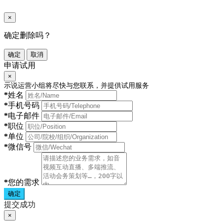
×
确定删除吗？
确定
取消
申请试用
×
示说运营小组将尽快与您联系，并提供试用服务
*
姓名
*
手机号码
*
电子邮件
*
职位
*
单位
*
微信号
*
您的需求
确定
提交成功
×