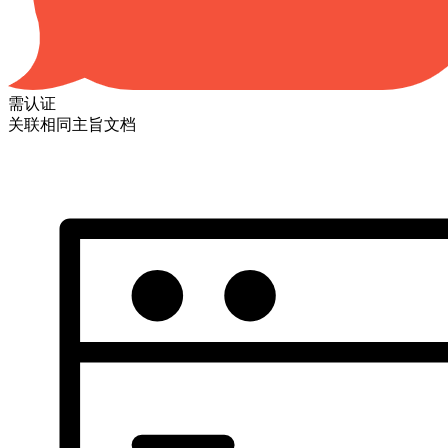
需认证
关联相同主旨文档