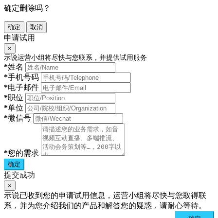
确定删除吗？
确定
取消
申请试用
×
示说运营小组将尽快与您联系，并提供试用服务
*
姓名
*
手机号码
*
电子邮件
*
职位
*
单位
*
微信号
*
您的需求
确定
提交成功
×
示说已收到您的申请试用信息，运营小组将尽快与您取得联
系，并为您介绍我们的产品和解答您的疑惑，请耐心等待。