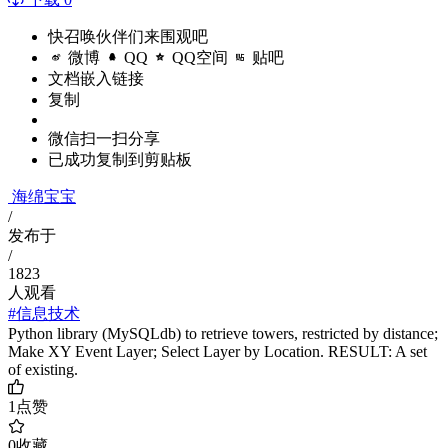
快召唤伙伴们来围观吧
微博
QQ
QQ空间
贴吧
文档嵌入链接
复制
微信扫一扫分享
已成功复制到剪贴板
海绵宝宝
/
发布于
/
1823
人观看
#信息技术
Python library (MySQLdb) to retrieve towers, restricted by distance;
Make XY Event Layer; Select Layer by Location. RESULT: A set
of existing.
1
点赞
0
收藏