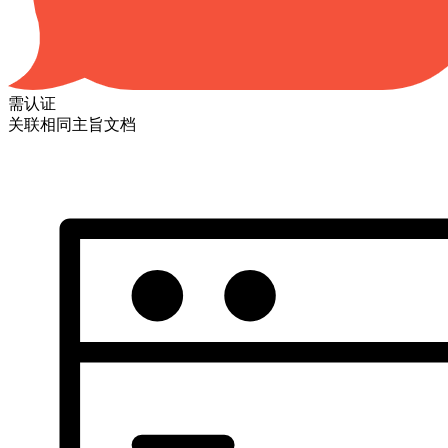
需认证
关联相同主旨文档