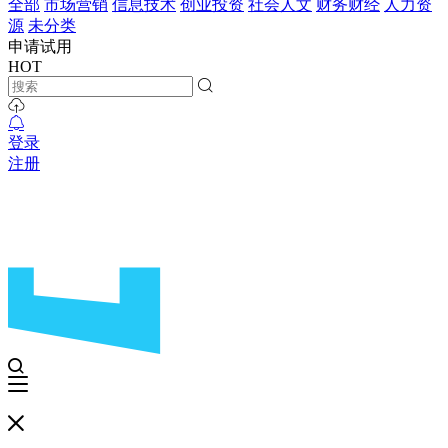
全部
市场营销
信息技术
创业投资
社会人文
财务财经
人力资
源
未分类
申请试用
HOT
登录
注册