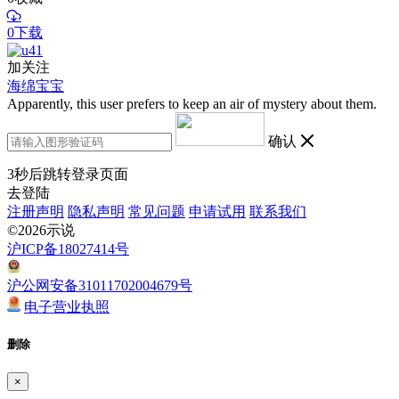
0下载
加关注
海绵宝宝
Apparently, this user prefers to keep an air of mystery about them.
确认
3
秒后跳转登录页面
去登陆
注册声明
隐私声明
常见问题
申请试用
联系我们
©2026示说
沪ICP备18027414号
沪公网安备31011702004679号
电子营业执照
删除
×