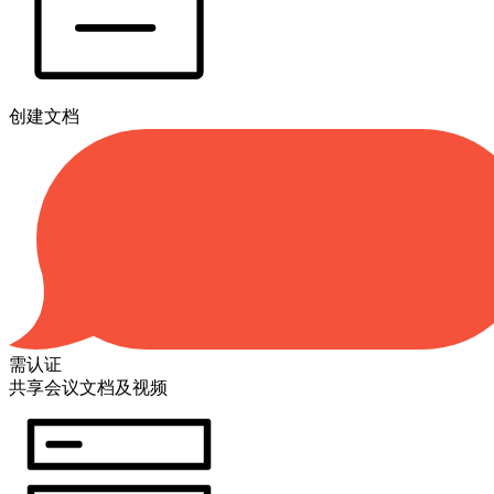
创建文档
需认证
共享会议文档及视频