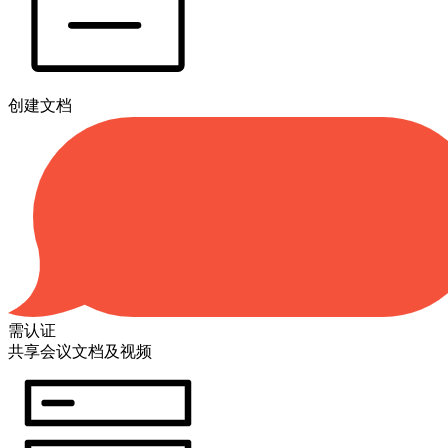
创建文档
需认证
共享会议文档及视频