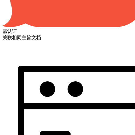
需认证
关联相同主旨文档