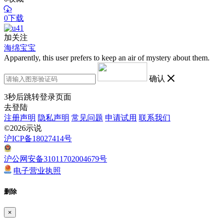
0下载
加关注
海绵宝宝
Apparently, this user prefers to keep an air of mystery about them.
确认
3
秒后跳转登录页面
去登陆
注册声明
隐私声明
常见问题
申请试用
联系我们
©2026示说
沪ICP备18027414号
沪公网安备31011702004679号
电子营业执照
删除
×