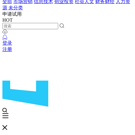
全部
市场营销
信息技术
创业投资
社会人文
财务财经
人力资
源
未分类
申请试用
HOT
登录
注册