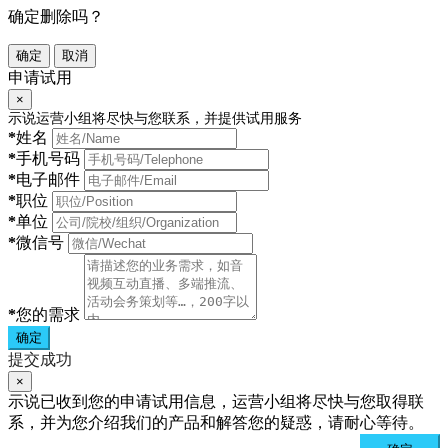
确定删除吗？
确定
取消
申请试用
×
示说运营小组将尽快与您联系，并提供试用服务
*
姓名
*
手机号码
*
电子邮件
*
职位
*
单位
*
微信号
*
您的需求
确定
提交成功
×
示说已收到您的申请试用信息，运营小组将尽快与您取得联
系，并为您介绍我们的产品和解答您的疑惑，请耐心等待。