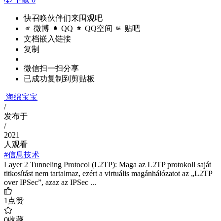
快召唤伙伴们来围观吧
微博
QQ
QQ空间
贴吧
文档嵌入链接
复制
微信扫一扫分享
已成功复制到剪贴板
海绵宝宝
/
发布于
/
2021
人观看
#信息技术
Layer 2 Tunneling Protocol (L2TP): Maga az L2TP protokoll saját
titkosítást nem tartalmaz, ezért a virtuális magánhálózatot az „L2TP
over IPSec”, azaz az IPSec ...
1
点赞
0
收藏