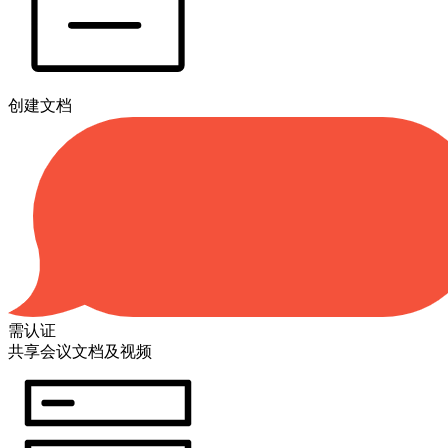
创建文档
需认证
共享会议文档及视频