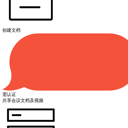
创建文档
需认证
共享会议文档及视频