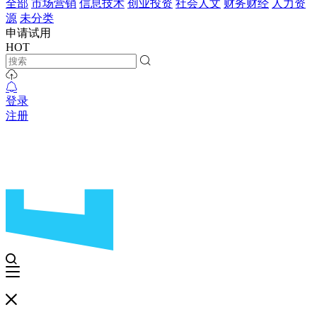
全部
市场营销
信息技术
创业投资
社会人文
财务财经
人力资
源
未分类
申请试用
HOT
登录
注册