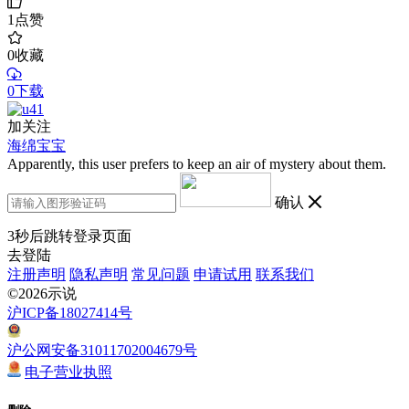
1
点赞
0
收藏
0下载
加关注
海绵宝宝
Apparently, this user prefers to keep an air of mystery about them.
确认
3
秒后跳转登录页面
去登陆
注册声明
隐私声明
常见问题
申请试用
联系我们
©2026示说
沪ICP备18027414号
沪公网安备31011702004679号
电子营业执照