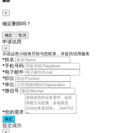
删除
×
确定删除吗？
确定
取消
申请试用
×
示说运营小组将尽快与您联系，并提供试用服务
*
姓名
*
手机号码
*
电子邮件
*
职位
*
单位
*
微信号
*
您的需求
确定
提交成功
×