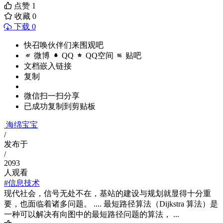
点赞
1
收藏
0
下载 0
快召唤伙伴们来围观吧
微博
QQ
QQ空间
贴吧
文档嵌入链接
复制
微信扫一扫分享
已成功复制到剪贴板
海绵宝宝
/
发布于
/
2093
人观看
#信息技术
现代社会，信号无处不在，基站的建设与规划就显得十分重
要，也面临着诸多问题。 .... 最短路径算法（Dijkstra 算法）是
一种可以解决有向图中的最短路径问题的算法， ...