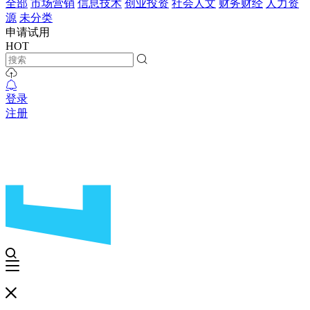
全部
市场营销
信息技术
创业投资
社会人文
财务财经
人力资
源
未分类
申请试用
HOT
登录
注册