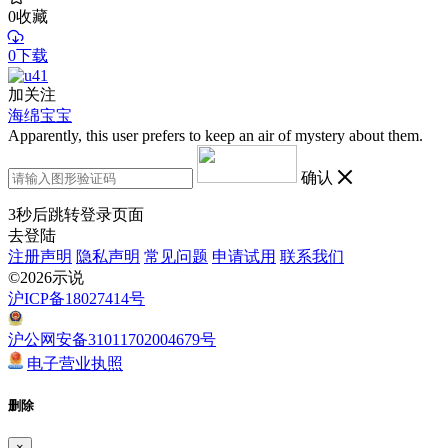
0
收藏
0下载
加关注
海绵宝宝
Apparently, this user prefers to keep an air of mystery about them.
确认
3
秒后跳转登录页面
去登陆
注册声明
隐私声明
常见问题
申请试用
联系我们
©2026示说
沪ICP备18027414号
沪公网安备31011702004679号
电子营业执照
删除
×