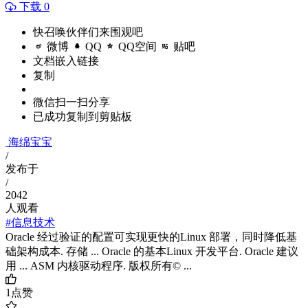
下载 0
快召唤伙伴们来围观吧
微博
QQ
QQ空间
贴吧
文档嵌入链接
复制
微信扫一扫分享
已成功复制到剪贴板
海绵宝宝
/
发布于
/
2042
人观看
#信息技术
Oracle 经过验证的配置可实现更快的Linux 部署，同时降低基
础架构成本. 存储 ... Oracle 的基本Linux 开发平台. Oracle 建议
用 ... ASM 内核驱动程序. 版权所有© ...
1
点赞