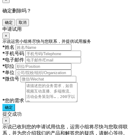
确定删除吗？
确定
取消
申请试用
×
示说运营小组将尽快与您联系，并提供试用服务
*
姓名
*
手机号码
*
电子邮件
*
职位
*
单位
*
微信号
*
您的需求
确定
提交成功
×
示说已收到您的申请试用信息，运营小组将尽快与您取得联
系，并为您介绍我们的产品和解答您的疑惑，请耐心等待。