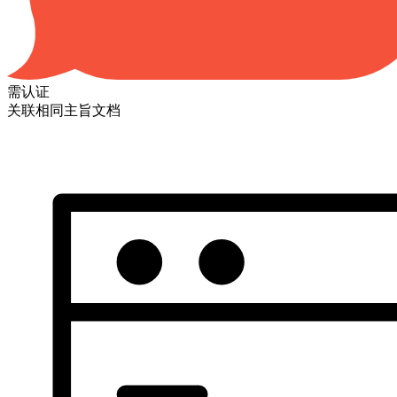
需认证
关联相同主旨文档