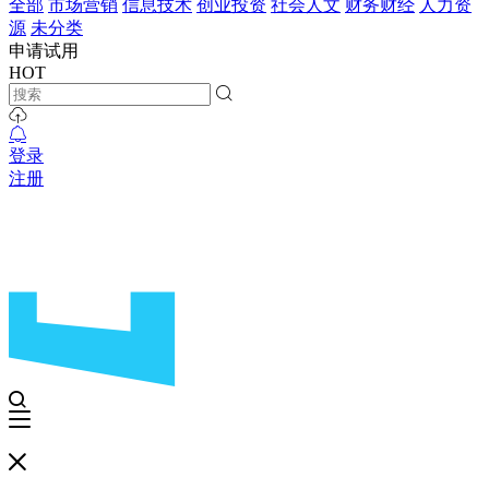
全部
市场营销
信息技术
创业投资
社会人文
财务财经
人力资
源
未分类
申请试用
HOT
登录
注册