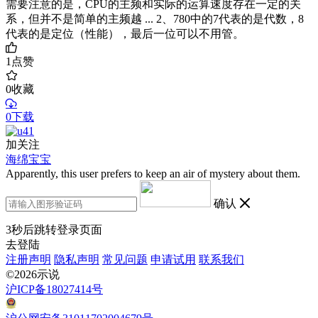
需要注意的是，CPU的主频和实际的运算速度存在一定的关
系，但并不是简单的主频越 ... 2、780中的7代表的是代数，8
代表的是定位（性能），最后一位可以不用管。
1
点赞
0
收藏
0下载
加关注
海绵宝宝
Apparently, this user prefers to keep an air of mystery about them.
确认
3
秒后跳转登录页面
去登陆
注册声明
隐私声明
常见问题
申请试用
联系我们
©2026示说
沪ICP备18027414号