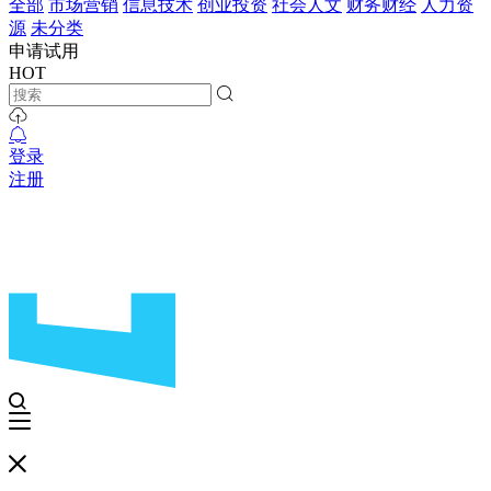
全部
市场营销
信息技术
创业投资
社会人文
财务财经
人力资
源
未分类
申请试用
HOT
登录
注册