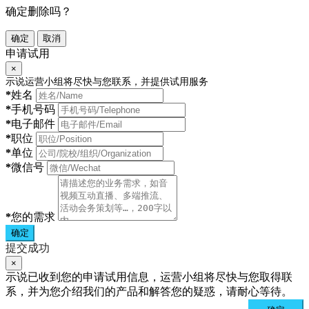
确定删除吗？
确定
取消
申请试用
×
示说运营小组将尽快与您联系，并提供试用服务
*
姓名
*
手机号码
*
电子邮件
*
职位
*
单位
*
微信号
*
您的需求
确定
提交成功
×
示说已收到您的申请试用信息，运营小组将尽快与您取得联
系，并为您介绍我们的产品和解答您的疑惑，请耐心等待。