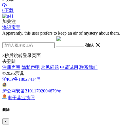
0下载
加关注
海绵宝宝
Apparently, this user prefers to keep an air of mystery about them.
确认
3
秒后跳转登录页面
去登陆
注册声明
隐私声明
常见问题
申请试用
联系我们
©2026示说
沪ICP备18027414号
沪公网安备31011702004679号
电子营业执照
删除
×