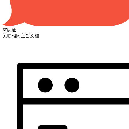
需认证
关联相同主旨文档