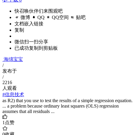
快召唤伙伴们来围观吧
微博
QQ
QQ空间
贴吧
文档嵌入链接
复制
微信扫一扫分享
已成功复制到剪贴板
海绵宝宝
/
发布于
/
2216
人观看
#信息技术
as R2) that you use to test the results of a simple regression equation.
... a problem because ordinary least squares (OLS) regression
assumes that all residuals ...
1
点赞
0
收藏