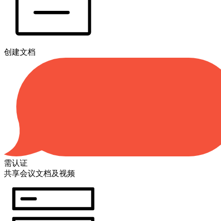
创建文档
需认证
共享会议文档及视频