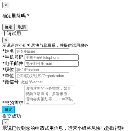
×
确定删除吗？
确定
取消
申请试用
×
示说运营小组将尽快与您联系，并提供试用服务
*
姓名
*
手机号码
*
电子邮件
*
职位
*
单位
*
微信号
*
您的需求
确定
提交成功
×
示说已收到您的申请试用信息，运营小组将尽快与您取得联