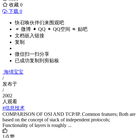
收藏
0
下载 0
快召唤伙伴们来围观吧
微博
QQ
QQ空间
贴吧
文档嵌入链接
复制
微信扫一扫分享
已成功复制到剪贴板
海绵宝宝
/
发布于
/
2002
人观看
#信息技术
COMPARISON OF OSI AND TCP/IP. Common features; Both are
based on the concept of stack of independent protocols;
Functionality of layers is roughly ...
1
点赞