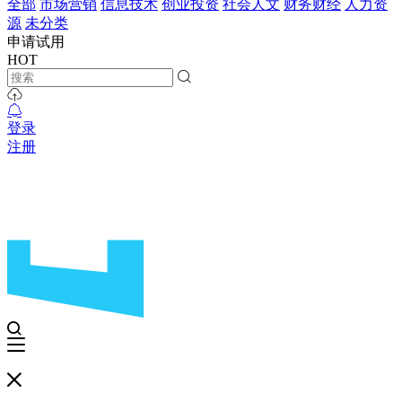
全部
市场营销
信息技术
创业投资
社会人文
财务财经
人力资
源
未分类
申请试用
HOT
登录
注册