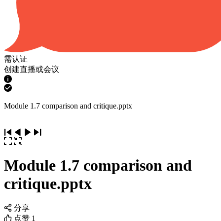
需认证
创建直播或会议
Module 1.7 comparison and critique.pptx
Module 1.7 comparison and
critique.pptx
分享
点赞
1