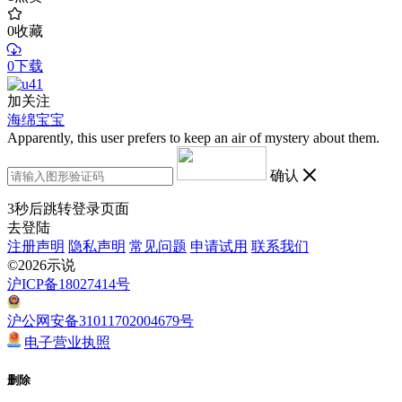
0
收藏
0下载
加关注
海绵宝宝
Apparently, this user prefers to keep an air of mystery about them.
确认
3
秒后跳转登录页面
去登陆
注册声明
隐私声明
常见问题
申请试用
联系我们
©2026示说
沪ICP备18027414号
沪公网安备31011702004679号
电子营业执照
删除