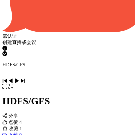
需认证
创建直播或会议
HDFS/GFS
HDFS/GFS
分享
点赞
4
收藏
1
下载 0