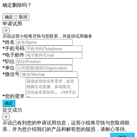
确定删除吗？
确定
取消
申请试用
×
示说运营小组将尽快与您联系，并提供试用服务
*
姓名
*
手机号码
*
电子邮件
*
职位
*
单位
*
微信号
*
您的需求
确定
提交成功
×
示说已收到您的申请试用信息，运营小组将尽快与您取得联
系，并为您介绍我们的产品和解答您的疑惑，请耐心等待。