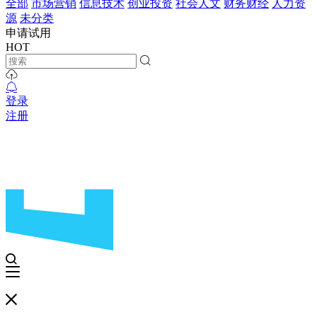
全部
市场营销
信息技术
创业投资
社会人文
财务财经
人力资
源
未分类
申请试用
HOT
登录
注册