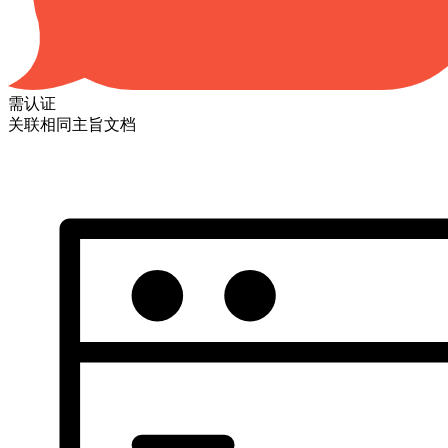
需认证
关联相同主旨文档