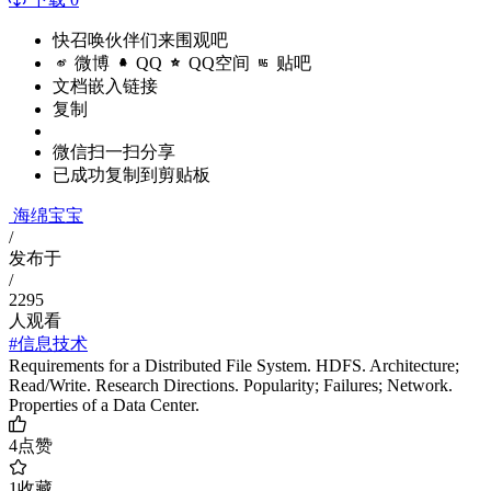
快召唤伙伴们来围观吧
微博
QQ
QQ空间
贴吧
文档嵌入链接
复制
微信扫一扫分享
已成功复制到剪贴板
海绵宝宝
/
发布于
/
2295
人观看
#信息技术
Requirements for a Distributed File System. HDFS. Architecture;
Read/Write. Research Directions. Popularity; Failures; Network.
Properties of a Data Center.
4
点赞
1
收藏