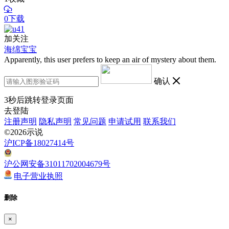
0下载
加关注
海绵宝宝
Apparently, this user prefers to keep an air of mystery about them.
确认
3
秒后跳转登录页面
去登陆
注册声明
隐私声明
常见问题
申请试用
联系我们
©2026示说
沪ICP备18027414号
沪公网安备31011702004679号
电子营业执照
删除
×