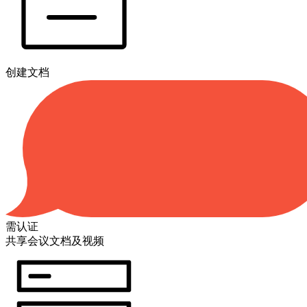
创建文档
需认证
共享会议文档及视频