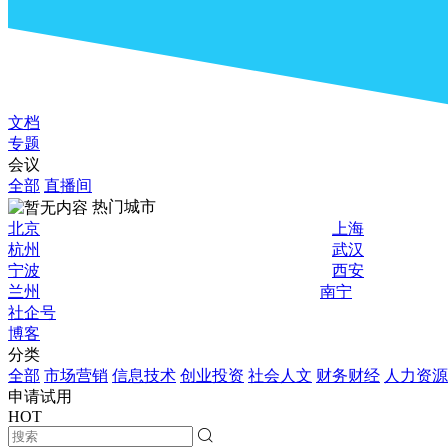
文档
专题
会议
全部
直播间
热门城市
北京
上海
杭州
武汉
宁波
西安
兰州
南宁
社企号
博客
分类
全部
市场营销
信息技术
创业投资
社会人文
财务财经
人力资源
申请试用
HOT