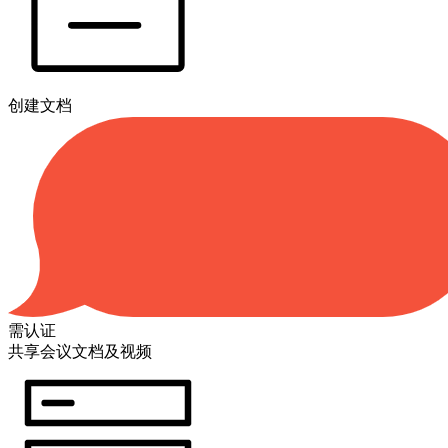
创建文档
需认证
共享会议文档及视频