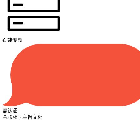
创建专题
需认证
关联相同主旨文档