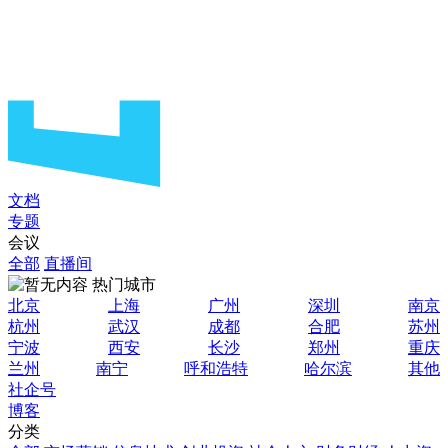
文档
专题
会议
全部
直播间
热门城市
北京
上海
广州
深圳
南京
杭州
武汉
成都
合肥
苏州
宁波
西安
长沙
郑州
重庆
兰州
南宁
呼和浩特
哈尔滨
其他
社企号
博客
分类