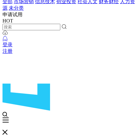
全部
市场营销
信息技术
创业投资
社会人文
财务财经
人力资
源
未分类
申请试用
HOT
登录
注册