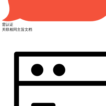
需认证
关联相同主旨文档