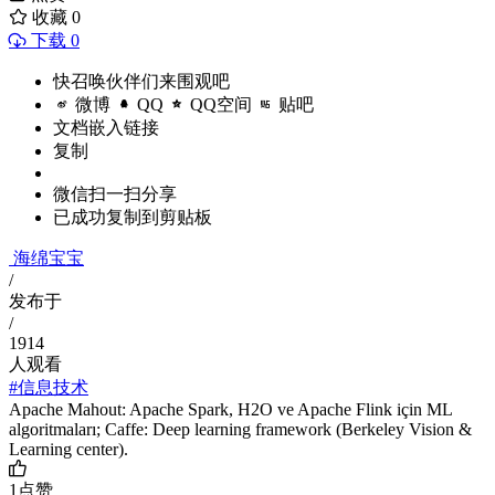
收藏
0
下载 0
快召唤伙伴们来围观吧
微博
QQ
QQ空间
贴吧
文档嵌入链接
复制
微信扫一扫分享
已成功复制到剪贴板
海绵宝宝
/
发布于
/
1914
人观看
#信息技术
Apache Mahout: Apache Spark, H2O ve Apache Flink için ML
algoritmaları; Caffe: Deep learning framework (Berkeley Vision &
Learning center).
1
点赞