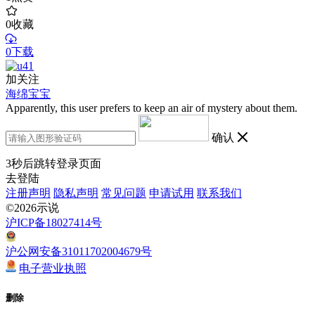
0
收藏
0下载
加关注
海绵宝宝
Apparently, this user prefers to keep an air of mystery about them.
确认
3
秒后跳转登录页面
去登陆
注册声明
隐私声明
常见问题
申请试用
联系我们
©2026示说
沪ICP备18027414号
沪公网安备31011702004679号
电子营业执照
删除