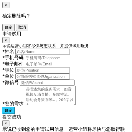
×
确定删除吗？
确定
取消
申请试用
×
示说运营小组将尽快与您联系，并提供试用服务
*
姓名
*
手机号码
*
电子邮件
*
职位
*
单位
*
微信号
*
您的需求
确定
提交成功
×
示说已收到您的申请试用信息，运营小组将尽快与您取得联