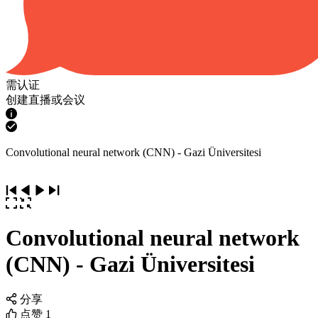
需认证
创建直播或会议
Convolutional neural network (CNN) - Gazi Üniversitesi
Convolutional neural network
(CNN) - Gazi Üniversitesi
分享
点赞
1