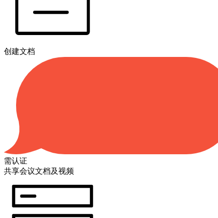
创建文档
需认证
共享会议文档及视频