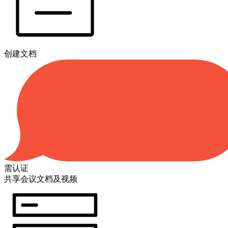
创建文档
需认证
共享会议文档及视频