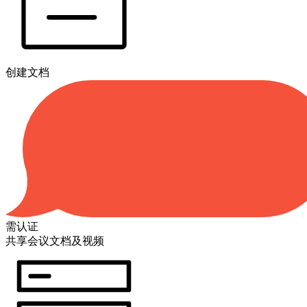
创建文档
需认证
共享会议文档及视频