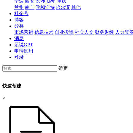
宁波
西安
长沙
郑州
重庆
兰州
南宁
呼和浩特
哈尔滨
其他
社企号
博客
分类
市场营销
信息技术
创业投资
社会人文
财务财经
人力资
消息
示说GPT
申请试用
登录
确定
快速创建
×