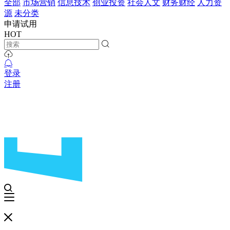
全部
市场营销
信息技术
创业投资
社会人文
财务财经
人力资
源
未分类
申请试用
HOT
登录
注册