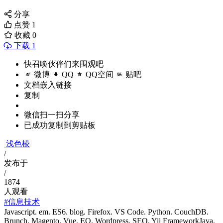
分享
点赞
1
收藏
0
下载 1
快召唤伙伴们来围观吧
微博
QQ
QQ空间
贴吧
文档嵌入链接
复制
微信扫一扫分享
已成功复制到剪贴板
浅色棱
/
发布于
/
1874
人观看
#信息技术
Javascript. em. ES6. blog. Firefox. VS Code. Python. CouchDB.
Brunch. Magento. Vue. EO. Wordpress. SEO. Yii FrameworkJava.