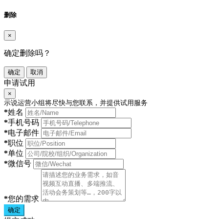
删除
×
确定删除吗？
确定
取消
申请试用
×
示说运营小组将尽快与您联系，并提供试用服务
*
姓名
*
手机号码
*
电子邮件
*
职位
*
单位
*
微信号
*
您的需求
确定