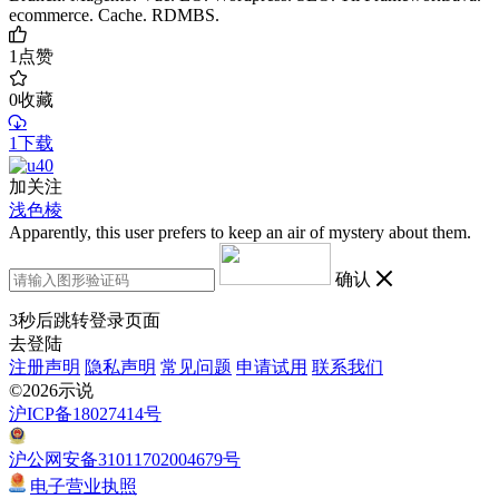
ecommerce. Cache. RDMBS.
1
点赞
0
收藏
1下载
加关注
浅色棱
Apparently, this user prefers to keep an air of mystery about them.
确认
3
秒后跳转登录页面
去登陆
注册声明
隐私声明
常见问题
申请试用
联系我们
©2026示说
沪ICP备18027414号
沪公网安备31011702004679号
电子营业执照