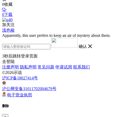
0
收藏
0下载
加关注
浅色棱
Apparently, this user prefers to keep an air of mystery about them.
确认
3
秒后跳转登录页面
去登陆
注册声明
隐私声明
常见问题
申请试用
联系我们
©2026示说
沪ICP备18027414号
沪公网安备31011702004679号
电子营业执照
删除
×