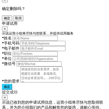
确定删除吗？
确定
取消
申请试用
×
示说运营小组将尽快与您联系，并提供试用服务
*
姓名
*
手机号码
*
电子邮件
*
职位
*
单位
*
微信号
*
您的需求
确定
提交成功
×
示说已收到您的申请试用信息，运营小组将尽快与您取得联
系，并为您介绍我们的产品和解答您的疑惑，请耐心等待。