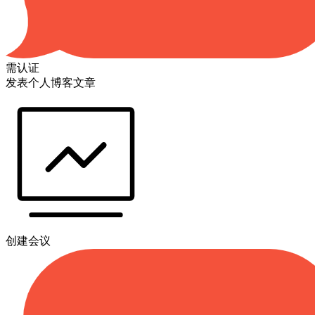
需认证
发表个人博客文章
创建会议