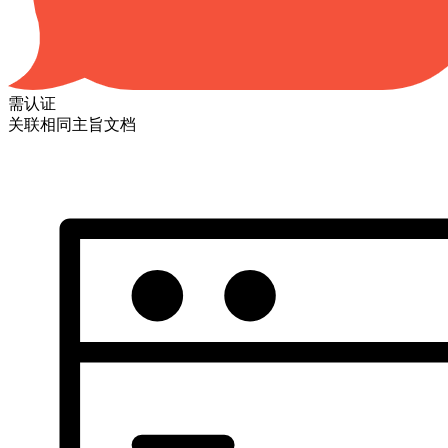
需认证
关联相同主旨文档