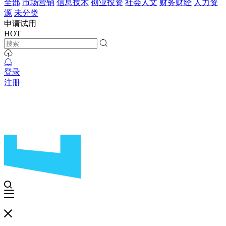
全部
市场营销
信息技术
创业投资
社会人文
财务财经
人力资
源
未分类
申请试用
HOT
登录
注册