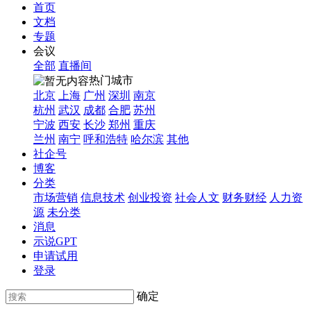
首页
文档
专题
会议
全部
直播间
热门城市
北京
上海
广州
深圳
南京
杭州
武汉
成都
合肥
苏州
宁波
西安
长沙
郑州
重庆
兰州
南宁
呼和浩特
哈尔滨
其他
社企号
博客
分类
市场营销
信息技术
创业投资
社会人文
财务财经
人力资
源
未分类
消息
示说GPT
申请试用
登录
确定