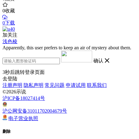
0
收藏
0下载
加关注
浅色棱
Apparently, this user prefers to keep an air of mystery about them.
确认
3
秒后跳转登录页面
去登陆
注册声明
隐私声明
常见问题
申请试用
联系我们
©2026示说
沪ICP备18027414号
沪公网安备31011702004679号
电子营业执照
删除