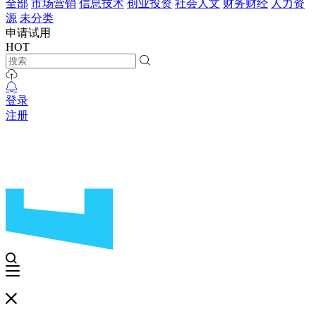
全部
市场营销
信息技术
创业投资
社会人文
财务财经
人力资
源
未分类
申请试用
HOT
登录
注册