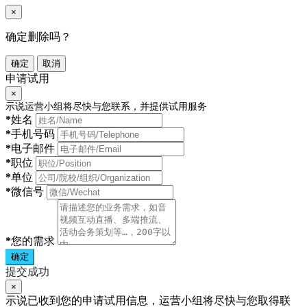
×
确定删除吗？
确定
取消
申请试用
×
示说运营小组将尽快与您联系，并提供试用服务
*
姓名
*
手机号码
*
电子邮件
*
职位
*
单位
*
微信号
*
您的需求
确定
提交成功
×
示说已收到您的申请试用信息，运营小组将尽快与您取得联