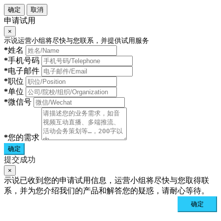
确定
取消
申请试用
×
示说运营小组将尽快与您联系，并提供试用服务
*
姓名
*
手机号码
*
电子邮件
*
职位
*
单位
*
微信号
*
您的需求
确定
提交成功
×
示说已收到您的申请试用信息，运营小组将尽快与您取得联
系，并为您介绍我们的产品和解答您的疑惑，请耐心等待。
确定