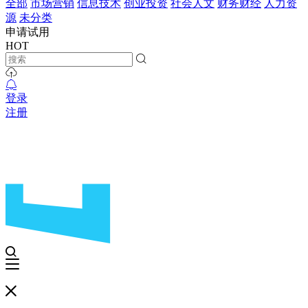
全部
市场营销
信息技术
创业投资
社会人文
财务财经
人力资
源
未分类
申请试用
HOT
登录
注册