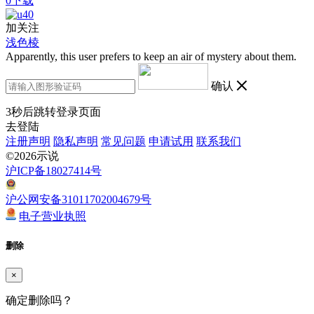
0下载
加关注
浅色棱
Apparently, this user prefers to keep an air of mystery about them.
确认
3
秒后跳转登录页面
去登陆
注册声明
隐私声明
常见问题
申请试用
联系我们
©2026示说
沪ICP备18027414号
沪公网安备31011702004679号
电子营业执照
删除
×
确定删除吗？