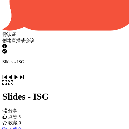
需认证
创建直播或会议
Slides - ISG
Slides - ISG
分享
点赞
5
收藏
0
下载 0