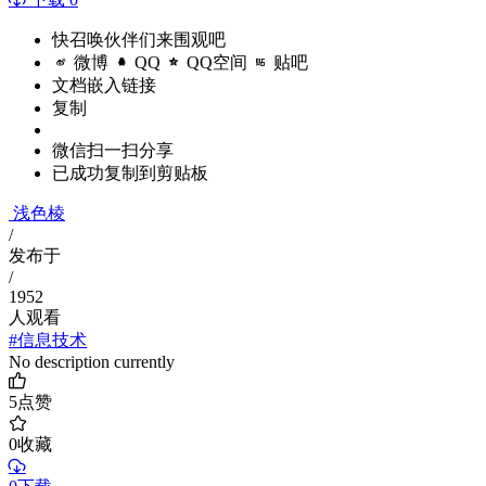
快召唤伙伴们来围观吧
微博
QQ
QQ空间
贴吧
文档嵌入链接
复制
微信扫一扫分享
已成功复制到剪贴板
浅色棱
/
发布于
/
1952
人观看
#信息技术
No description currently
5
点赞
0
收藏