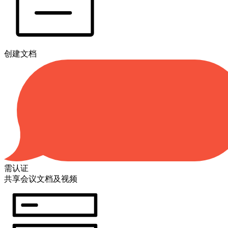
创建文档
需认证
共享会议文档及视频