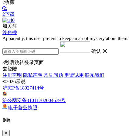
2
收藏
2下载
加关注
浅色棱
Apparently, this user prefers to keep an air of mystery about them.
确认
3
秒后跳转登录页面
去登陆
注册声明
隐私声明
常见问题
申请试用
联系我们
©2026示说
沪ICP备18027414号
沪公网安备31011702004679号
电子营业执照
删除
×