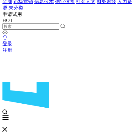
全部
市场营销
信息技术
创业投资
社会人文
财务财经
人力资
源
未分类
申请试用
HOT
登录
注册