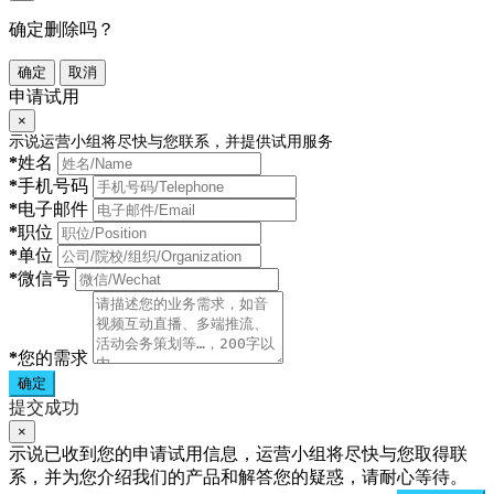
确定删除吗？
确定
取消
申请试用
×
示说运营小组将尽快与您联系，并提供试用服务
*
姓名
*
手机号码
*
电子邮件
*
职位
*
单位
*
微信号
*
您的需求
确定
提交成功
×
示说已收到您的申请试用信息，运营小组将尽快与您取得联
系，并为您介绍我们的产品和解答您的疑惑，请耐心等待。