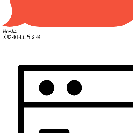
需认证
关联相同主旨文档