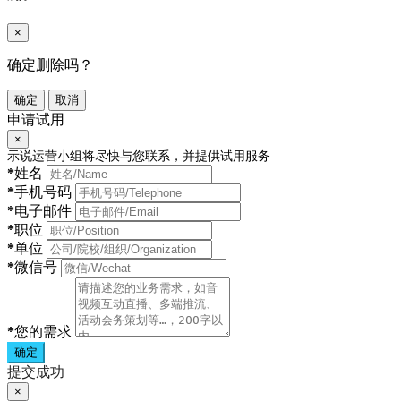
×
确定删除吗？
确定
取消
申请试用
×
示说运营小组将尽快与您联系，并提供试用服务
*
姓名
*
手机号码
*
电子邮件
*
职位
*
单位
*
微信号
*
您的需求
确定
提交成功
×