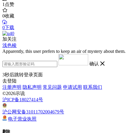
1
点赞
0
收藏
0下载
加关注
浅色棱
Apparently, this user prefers to keep an air of mystery about them.
确认
3
秒后跳转登录页面
去登陆
注册声明
隐私声明
常见问题
申请试用
联系我们
©2026示说
沪ICP备18027414号
沪公网安备31011702004679号
电子营业执照
删除