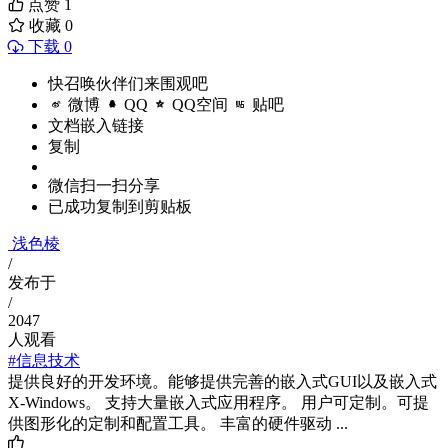
点赞
1
收藏
0
下载 0
快召唤伙伴们来围观吧
微博
QQ
QQ空间
贴吧
文档嵌入链接
复制
微信扫一扫分享
已成功复制到剪贴板
浅色棱
/
发布于
/
2047
人观看
#信息技术
提供良好的开发环境。能够提供完善的嵌入式GUI以及嵌入式
X-Windows。 支持大量嵌入式应用程序。 用户可定制。可提
供图形化的定制和配置工具。 丰富的硬件驱动 ...