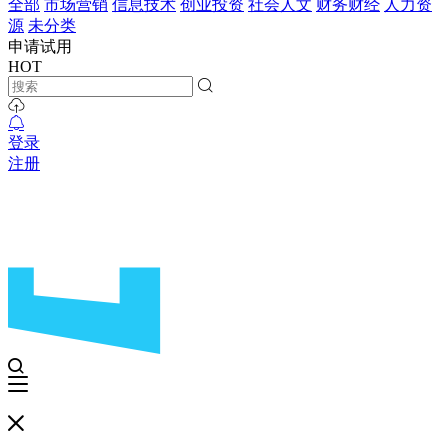
全部
市场营销
信息技术
创业投资
社会人文
财务财经
人力资
源
未分类
申请试用
HOT
登录
注册