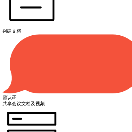
创建文档
需认证
共享会议文档及视频