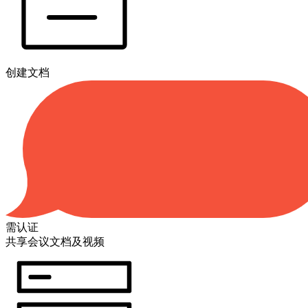
创建文档
需认证
共享会议文档及视频