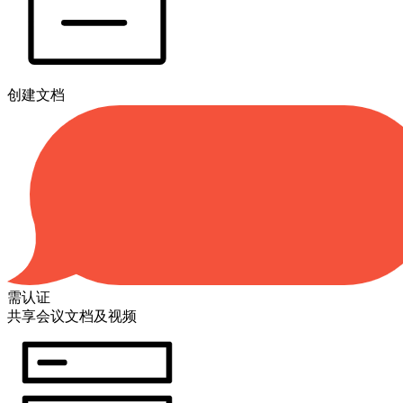
创建文档
需认证
共享会议文档及视频