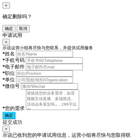
×
确定删除吗？
确定
取消
申请试用
×
示说运营小组将尽快与您联系，并提供试用服务
*
姓名
*
手机号码
*
电子邮件
*
职位
*
单位
*
微信号
*
您的需求
确定
提交成功
×
示说已收到您的申请试用信息，运营小组将尽快与您取得联