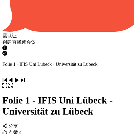
需认证
创建直播或会议
Folie 1 - IFIS Uni Lübeck - Universität zu Lübeck
Folie 1 - IFIS Uni Lübeck -
Universität zu Lübeck
分享
点赞
4