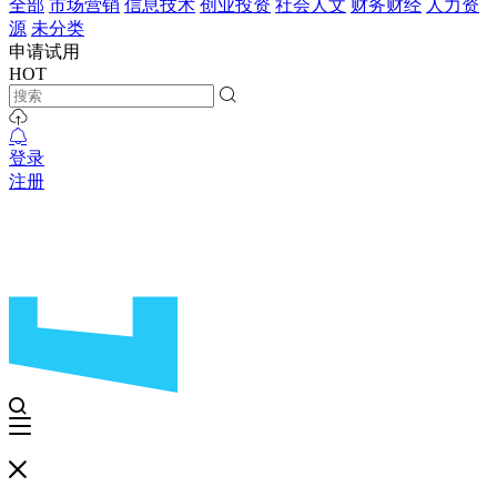
全部
市场营销
信息技术
创业投资
社会人文
财务财经
人力资
源
未分类
申请试用
HOT
登录
注册