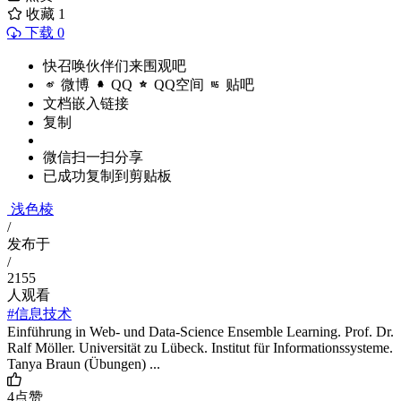
收藏
1
下载 0
快召唤伙伴们来围观吧
微博
QQ
QQ空间
贴吧
文档嵌入链接
复制
微信扫一扫分享
已成功复制到剪贴板
浅色棱
/
发布于
/
2155
人观看
#信息技术
Einführung in Web- und Data-Science Ensemble Learning. Prof. Dr.
Ralf Möller. Universität zu Lübeck. Institut für Informationssysteme.
Tanya Braun (Übungen) ...
4
点赞