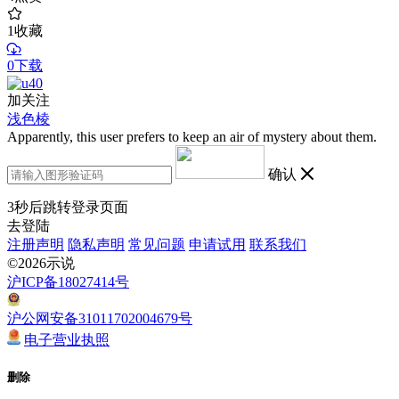
1
收藏
0下载
加关注
浅色棱
Apparently, this user prefers to keep an air of mystery about them.
确认
3
秒后跳转登录页面
去登陆
注册声明
隐私声明
常见问题
申请试用
联系我们
©2026示说
沪ICP备18027414号
沪公网安备31011702004679号
电子营业执照
删除