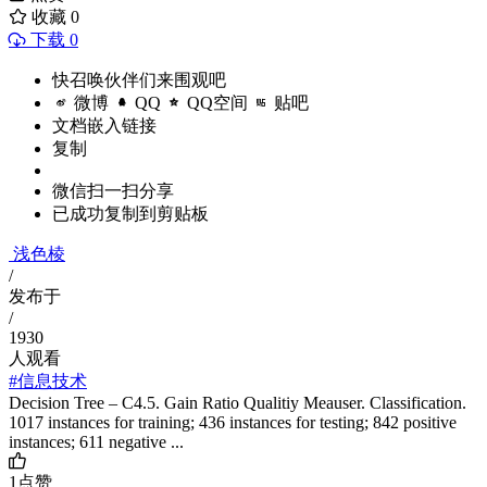
收藏
0
下载 0
快召唤伙伴们来围观吧
微博
QQ
QQ空间
贴吧
文档嵌入链接
复制
微信扫一扫分享
已成功复制到剪贴板
浅色棱
/
发布于
/
1930
人观看
#信息技术
Decision Tree – C4.5. Gain Ratio Qualitiy Meauser. Classification.
1017 instances for training; 436 instances for testing; 842 positive
instances; 611 negative ...
1
点赞