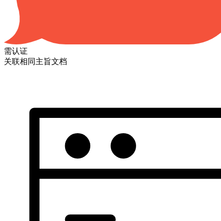
需认证
关联相同主旨文档