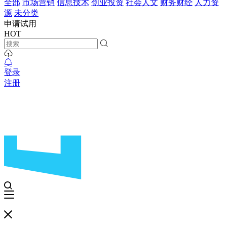
全部
市场营销
信息技术
创业投资
社会人文
财务财经
人力资
源
未分类
申请试用
HOT
登录
注册