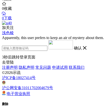
0
收藏
0下载
加关注
浅色棱
Apparently, this user prefers to keep an air of mystery about them.
确认
3
秒后跳转登录页面
去登陆
注册声明
隐私声明
常见问题
申请试用
联系我们
©2026示说
沪ICP备18027414号
沪公网安备31011702004679号
电子营业执照
删除