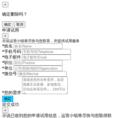
×
确定删除吗？
确定
取消
申请试用
×
示说运营小组将尽快与您联系，并提供试用服务
*
姓名
*
手机号码
*
电子邮件
*
职位
*
单位
*
微信号
*
您的需求
确定
提交成功
×
示说已收到您的申请试用信息，运营小组将尽快与您取得联