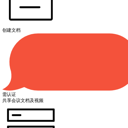
创建文档
需认证
共享会议文档及视频