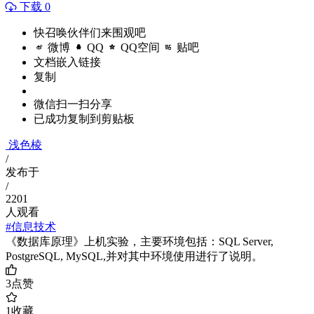
下载 0
快召唤伙伴们来围观吧
微博
QQ
QQ空间
贴吧
文档嵌入链接
复制
微信扫一扫分享
已成功复制到剪贴板
浅色棱
/
发布于
/
2201
人观看
#信息技术
《数据库原理》上机实验，主要环境包括：SQL Server,
PostgreSQL, MySQL,并对其中环境使用进行了说明。
3
点赞
1
收藏