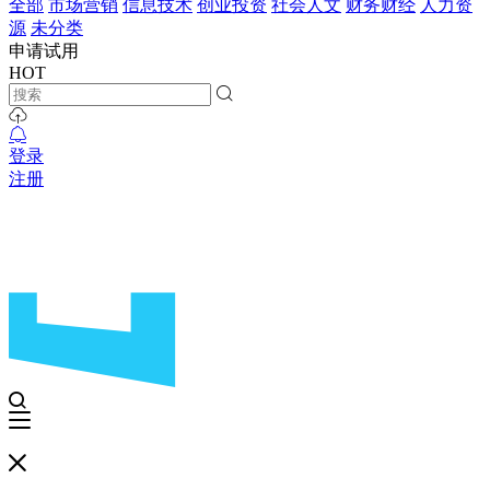
全部
市场营销
信息技术
创业投资
社会人文
财务财经
人力资
源
未分类
申请试用
HOT
登录
注册