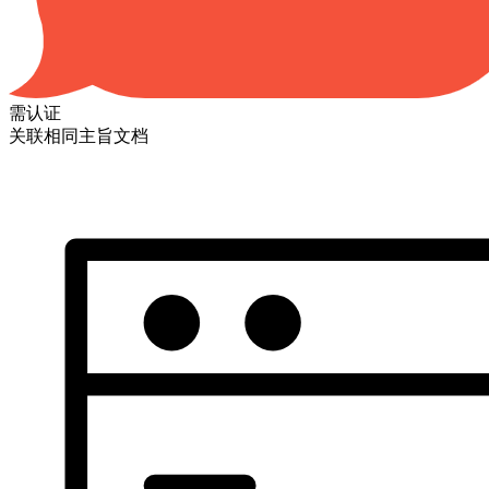
需认证
关联相同主旨文档