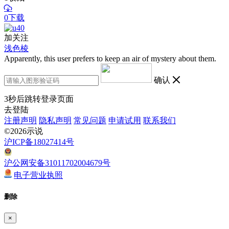
0下载
加关注
浅色棱
Apparently, this user prefers to keep an air of mystery about them.
确认
3
秒后跳转登录页面
去登陆
注册声明
隐私声明
常见问题
申请试用
联系我们
©2026示说
沪ICP备18027414号
沪公网安备31011702004679号
电子营业执照
删除
×