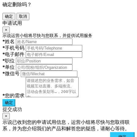
确定删除吗？
确定
取消
申请试用
×
示说运营小组将尽快与您联系，并提供试用服务
*
姓名
*
手机号码
*
电子邮件
*
职位
*
单位
*
微信号
*
您的需求
确定
提交成功
×
示说已收到您的申请试用信息，运营小组将尽快与您取得联
系，并为您介绍我们的产品和解答您的疑惑，请耐心等待。
确定