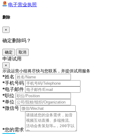
电子营业执照
删除
×
确定删除吗？
确定
取消
申请试用
×
示说运营小组将尽快与您联系，并提供试用服务
*
姓名
*
手机号码
*
电子邮件
*
职位
*
单位
*
微信号
*
您的需求