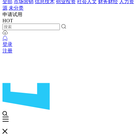
全部
市场营销
信息技术
创业投资
社会人文
财务财经
人力资
源
未分类
申请试用
HOT
登录
注册