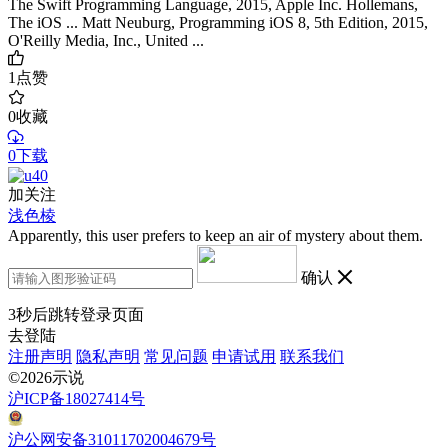
The Swift Programming Language, 2015, Apple Inc. Hollemans,
The iOS ... Matt Neuburg, Programming iOS 8, 5th Edition, 2015,
O'Reilly Media, Inc., United ...
1
点赞
0
收藏
0下载
加关注
浅色棱
Apparently, this user prefers to keep an air of mystery about them.
确认
3
秒后跳转登录页面
去登陆
注册声明
隐私声明
常见问题
申请试用
联系我们
©2026示说
沪ICP备18027414号
沪公网安备31011702004679号