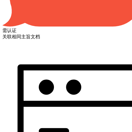
需认证
关联相同主旨文档