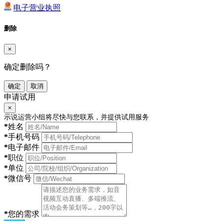
电子营业执照
删除
×
确定删除吗？
确定
取消
申请试用
×
示说运营小组将尽快与您联系，并提供试用服务
*
姓名
*
手机号码
*
电子邮件
*
职位
*
单位
*
微信号
*
您的需求