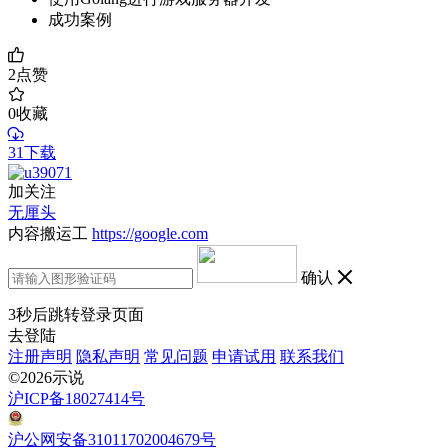
成功案例
2
点赞
0
收藏
31下载
加关注
无厘头
内容搬运工
https://google.com
确认
3
秒后跳转登录页面
去登陆
注册声明
隐私声明
常见问题
申请试用
联系我们
©2026示说
沪ICP备18027414号
沪公网安备31011702004679号