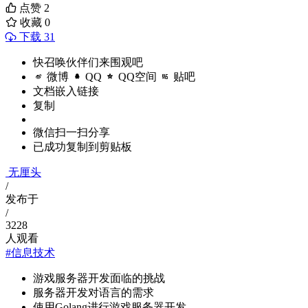
点赞
2
收藏
0
下载 31
快召唤伙伴们来围观吧
微博
QQ
QQ空间
贴吧
文档嵌入链接
复制
微信扫一扫分享
已成功复制到剪贴板
无厘头
/
发布于
/
3228
人观看
#信息技术
游戏服务器开发面临的挑战
服务器开发对语言的需求
使用Golang进行游戏服务器开发