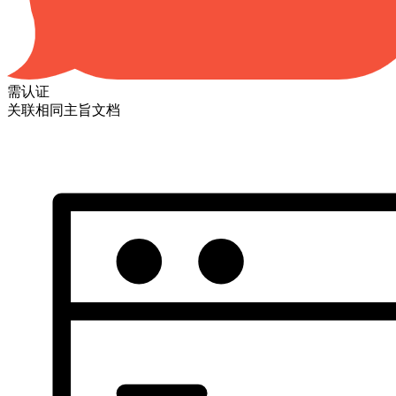
需认证
关联相同主旨文档