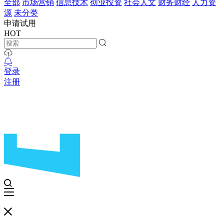
全部
市场营销
信息技术
创业投资
社会人文
财务财经
人力资
源
未分类
申请试用
HOT
登录
注册