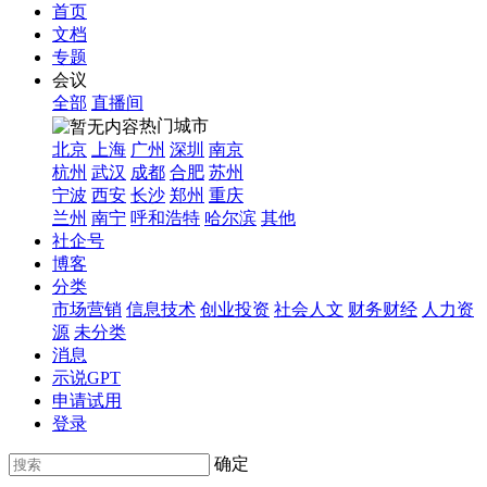
首页
文档
专题
会议
全部
直播间
热门城市
北京
上海
广州
深圳
南京
杭州
武汉
成都
合肥
苏州
宁波
西安
长沙
郑州
重庆
兰州
南宁
呼和浩特
哈尔滨
其他
社企号
博客
分类
市场营销
信息技术
创业投资
社会人文
财务财经
人力资
源
未分类
消息
示说GPT
申请试用
登录
确定