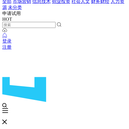
全部
市场营销
信息技术
创业投资
社会人文
财务财经
人力资
源
未分类
申请试用
HOT
登录
注册