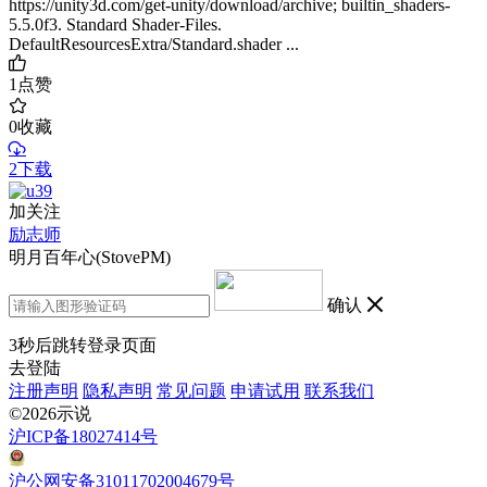
https://unity3d.com/get-unity/download/archive; builtin_shaders-
5.5.0f3. Standard Shader-Files.
DefaultResourcesExtra/Standard.shader ...
1
点赞
0
收藏
2下载
加关注
励志师
明月百年心(StovePM)
确认
3
秒后跳转登录页面
去登陆
注册声明
隐私声明
常见问题
申请试用
联系我们
©2026示说
沪ICP备18027414号
沪公网安备31011702004679号