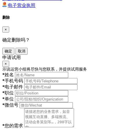
电子营业执照
删除
×
确定删除吗？
确定
取消
申请试用
×
示说运营小组将尽快与您联系，并提供试用服务
*
姓名
*
手机号码
*
电子邮件
*
职位
*
单位
*
微信号
*
您的需求