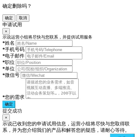
确定删除吗？
确定
取消
申请试用
×
示说运营小组将尽快与您联系，并提供试用服务
*
姓名
*
手机号码
*
电子邮件
*
职位
*
单位
*
微信号
*
您的需求
确定
提交成功
×
示说已收到您的申请试用信息，运营小组将尽快与您取得联
系，并为您介绍我们的产品和解答您的疑惑，请耐心等待。