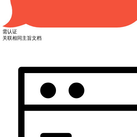
需认证
关联相同主旨文档