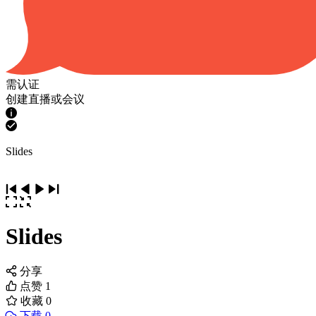
需认证
创建直播或会议
Slides
Slides
分享
点赞
1
收藏
0
下载 0