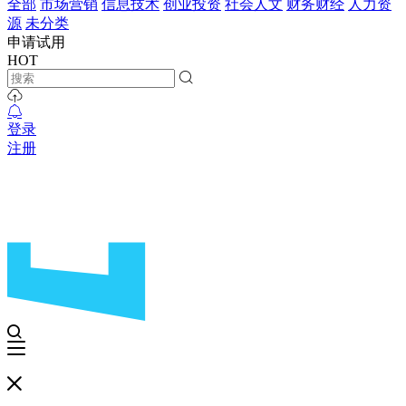
全部
市场营销
信息技术
创业投资
社会人文
财务财经
人力资
源
未分类
申请试用
HOT
登录
注册