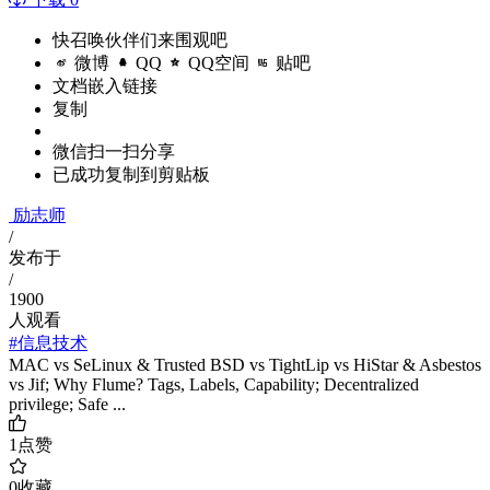
快召唤伙伴们来围观吧
微博
QQ
QQ空间
贴吧
文档嵌入链接
复制
微信扫一扫分享
已成功复制到剪贴板
励志师
/
发布于
/
1900
人观看
#信息技术
MAC vs SeLinux & Trusted BSD vs TightLip vs HiStar & Asbestos
vs Jif; Why Flume? Tags, Labels, Capability; Decentralized
privilege; Safe ...
1
点赞
0
收藏