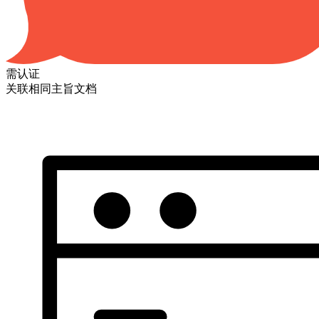
需认证
关联相同主旨文档