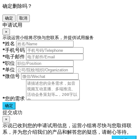
确定删除吗？
确定
取消
申请试用
×
示说运营小组将尽快与您联系，并提供试用服务
*
姓名
*
手机号码
*
电子邮件
*
职位
*
单位
*
微信号
*
您的需求
确定
提交成功
×
示说已收到您的申请试用信息，运营小组将尽快与您取得联
系，并为您介绍我们的产品和解答您的疑惑，请耐心等待。