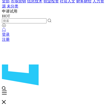
全部
市场营销
信息技术
创业投资
社会人文
财务财经
人力资
源
未分类
申请试用
HOT
登录
注册