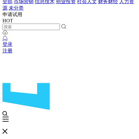
全部
市场营销
信息技术
创业投资
社会人文
财务财经
人力资
源
未分类
申请试用
HOT
登录
注册