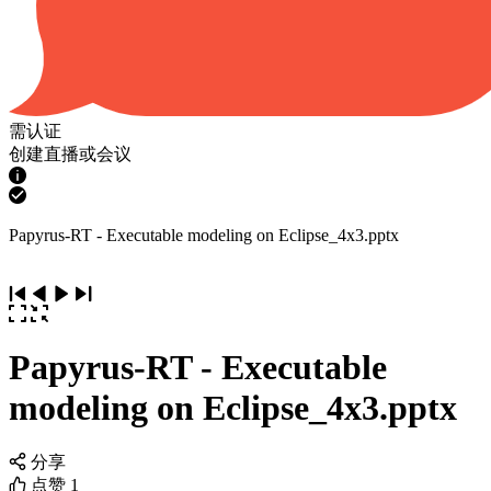
需认证
创建直播或会议
Papyrus-RT - Executable modeling on Eclipse_4x3.pptx
Papyrus-RT - Executable
modeling on Eclipse_4x3.pptx
分享
点赞
1