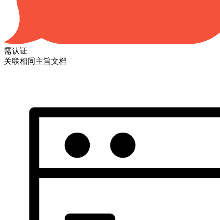
需认证
关联相同主旨文档