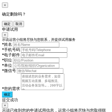
×
确定删除吗？
确定
取消
申请试用
×
示说运营小组将尽快与您联系，并提供试用服务
*
姓名
*
手机号码
*
电子邮件
*
职位
*
单位
*
微信号
*
您的需求
确定
提交成功
×
示说已收到您的申请试用信息，运营小组将尽快与您取得联