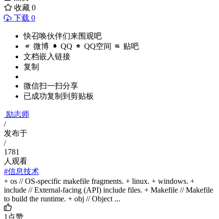
收藏
0
下载 0
快召唤伙伴们来围观吧
微博
QQ
QQ空间
贴吧
文档嵌入链接
复制
微信扫一扫分享
已成功复制到剪贴板
励志师
/
发布于
/
1781
人观看
#信息技术
+ os // OS-specific makefile fragments. + linux. + windows. +
include // External-facing (API) include files. + Makefile // Makefile
to build the runtime. + obj // Object ...
1
点赞