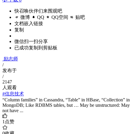
快召唤伙伴们来围观吧
微博
QQ
QQ空间
贴吧
文档嵌入链接
复制
微信扫一扫分享
已成功复制到剪贴板
励志师
/
发布于
/
2147
人观看
#信息技术
“Column families” in Cassandra, “Table” in HBase, “Collection” in
MongoDB; Like RDBMS tables, but … May be unstructured: May
not have ...
1
点赞
0
收藏