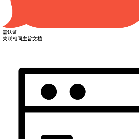
需认证
关联相同主旨文档