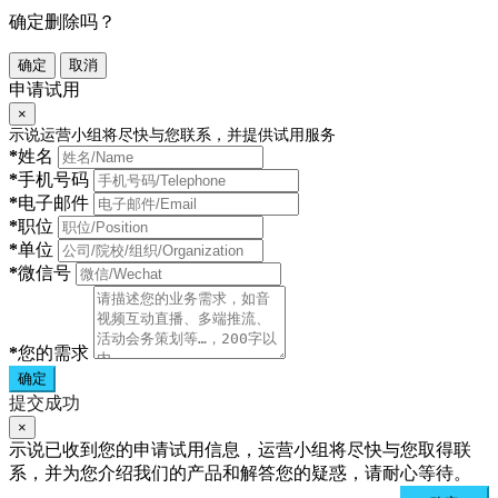
确定删除吗？
确定
取消
申请试用
×
示说运营小组将尽快与您联系，并提供试用服务
*
姓名
*
手机号码
*
电子邮件
*
职位
*
单位
*
微信号
*
您的需求
确定
提交成功
×
示说已收到您的申请试用信息，运营小组将尽快与您取得联
系，并为您介绍我们的产品和解答您的疑惑，请耐心等待。