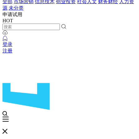
全部
市场营销
信息技术
创业投资
社会人文
财务财经
人力资
源
未分类
申请试用
HOT
登录
注册