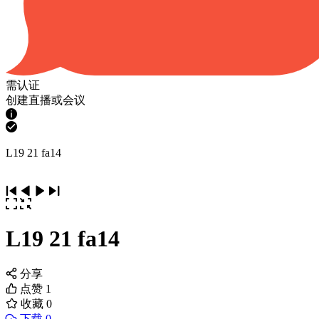
需认证
创建直播或会议
L19 21 fa14
L19 21 fa14
分享
点赞
1
收藏
0
下载 0