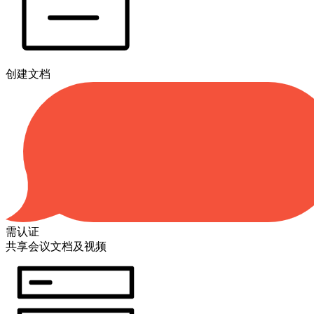
创建文档
需认证
共享会议文档及视频