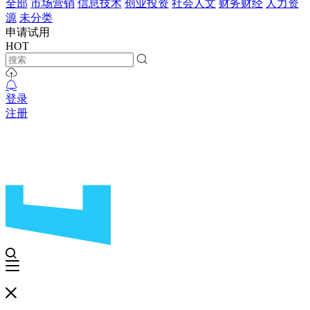
全部
市场营销
信息技术
创业投资
社会人文
财务财经
人力资
源
未分类
申请试用
HOT
登录
注册