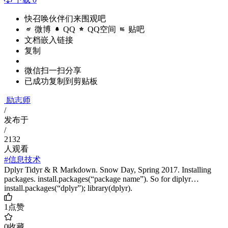
快召唤伙伴们来围观吧
微博
QQ
QQ空间
贴吧
文档嵌入链接
复制
微信扫一扫分享
已成功复制到剪贴板
励志师
/
发布于
/
2132
人观看
#信息技术
Dplyr Tidyr & R Markdown. Snow Day, Spring 2017. Installing
packages. install.packages(“package name”). So for diplyr…
install.packages(“dplyr”); library(dplyr).
1
点赞
0
收藏