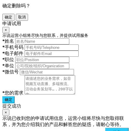
确定删除吗？
确定
取消
申请试用
×
示说运营小组将尽快与您联系，并提供试用服务
*
姓名
*
手机号码
*
电子邮件
*
职位
*
单位
*
微信号
*
您的需求
确定
提交成功
×
示说已收到您的申请试用信息，运营小组将尽快与您取得联
系，并为您介绍我们的产品和解答您的疑惑，请耐心等待。