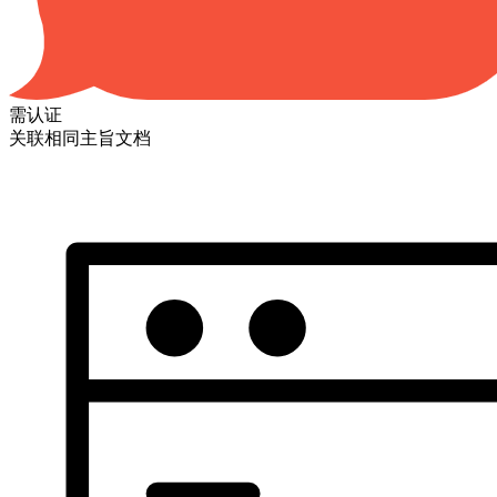
需认证
关联相同主旨文档