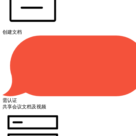
创建文档
需认证
共享会议文档及视频