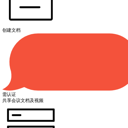
创建文档
需认证
共享会议文档及视频